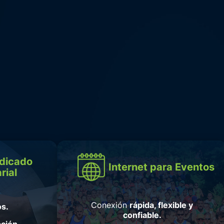
edicado
Internet para Eventos
rial
Conexión
rápida, flexible y
s.
confiable.
pción