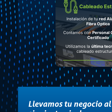
Cableado Est
Instalación de tu
red Al
Fibra Optica
Contamos con
Personal C
Certificado
Utilizamos la
última tec
cableado estructu
Llevamos tu negocio al