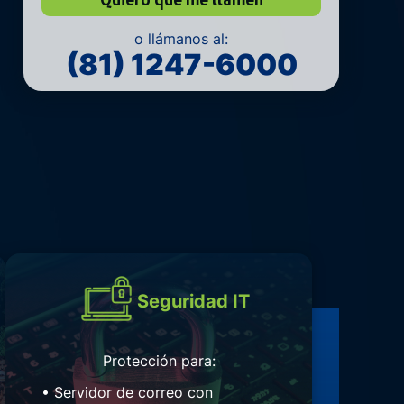
o llámanos al:
(81) 1247-6000
Seguridad IT
Protección para:
• Servidor de correo con