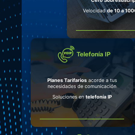
Velocidad
de 10 a 10
Telefonía IP
Planes Tarifarios
acorde a tus
necesidades de comunicación
Soluciones en
telefonía IP