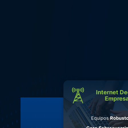
Internet D
Empresa
Equipos
Robusto
Cero Sobresuscri