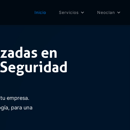
Inicio
Servicios
Neoclan
zadas en
 Seguridad
tu empresa.
gía, para una