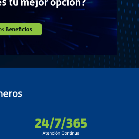
s tu mejor opción?
Beneficios
os
meros
24/7/365
Atención Continua