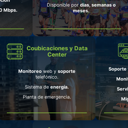
Disponible por
días, semanas o
00 Mbps.
meses.
Coubicaciones y Data
Center
Soporte 
Monitoreo
web y
soporte
telefónico.
Moni
Sistema de
energía.
Serv
Planta de emergencia.
Mig