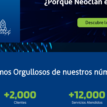
¿Porqué Neoclan e
Descubre l
mos Orgullosos de nuestros nú
+2,000
+12,000
Clientes
Servicios Atendidos